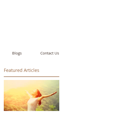
cademy
California
Blogs
Contact Us
Featured Articles