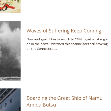
Waves of Suffering Keep Coming
Now and again I like to switch to CNN to get what is goin
on in the news. I watched this channel for their coverage
on the Connecticut...
Boarding the Great Ship of Namu
Amida Butsu