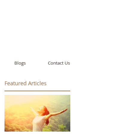
cademy
California
Blogs
Contact Us
Featured Articles
ht