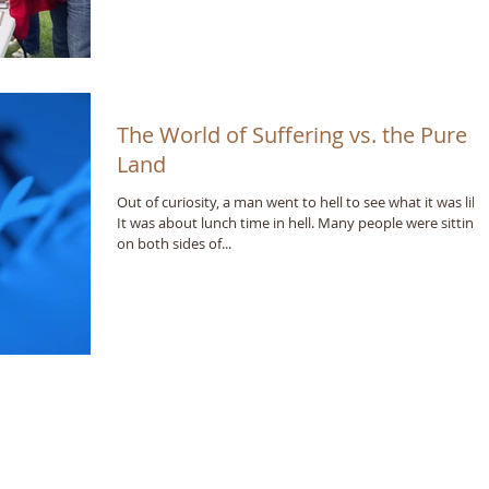
The World of Suffering vs. the Pure
Land
Out of curiosity, a man went to hell to see what it was like
It was about lunch time in hell. Many people were sitting
on both sides of...