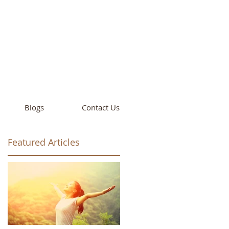
cademy
California
Blogs
Contact Us
Featured Articles
d